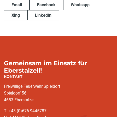
Email
Facebook
Whatsapp
Xing
LinkedIn
Gemeinsam im Einsatz für
Eberstalzell!
KONTAKT
Freiwillige Feuerwehr Spieldorf
Spieldorf 56
4653 Eberstalzell
T: +43 (0)676 9445787