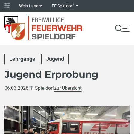
Wels-Land
FF Spieldorf
Lehrgänge
Jugend
Jugend Erprobung
06.03.2026
FF Spieldorf
zur Übersicht