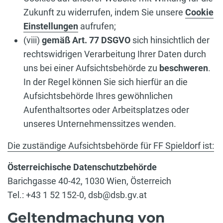
Zukunft zu widerrufen, indem Sie unsere
Cookie
Einstellungen
aufrufen;
(viii)
gemäß Art. 77 DSGVO
sich hinsichtlich der
rechtswidrigen Verarbeitung Ihrer Daten durch
uns bei einer Aufsichtsbehörde zu
beschweren
.
In der Regel können Sie sich hierfür an die
Aufsichtsbehörde Ihres gewöhnlichen
Aufenthaltsortes oder Arbeitsplatzes oder
unseres Unternehmenssitzes wenden.
Die zuständige Aufsichtsbehörde für FF Spieldorf ist:
Österreichische Datenschutzbehörde
Barichgasse 40-42, 1030 Wien, Österreich
Tel.: +43 1 52 152-0, dsb@dsb.gv.at
Geltendmachung von