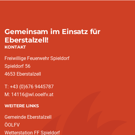
Gemeinsam im Einsatz für
Eberstalzell!
KONTAKT
Freiwillige Feuerwehr Spieldorf
Spieldorf 56
4653 Eberstalzell
T: +43 (0)676 9445787
M: 14116@wl.ooelfv.at
WEITERE LINKS
Gemeinde Eberstalzell
ÖOLFV
Wetterstation FF Spieldorf