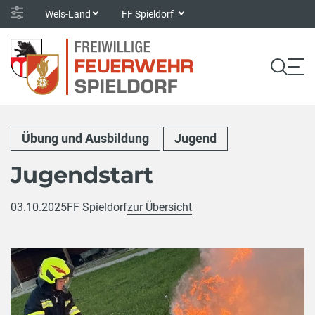
Wels-Land
FF Spieldorf
Übung und Ausbildung
Jugend
Jugendstart
03.10.2025
FF Spieldorf
zur Übersicht