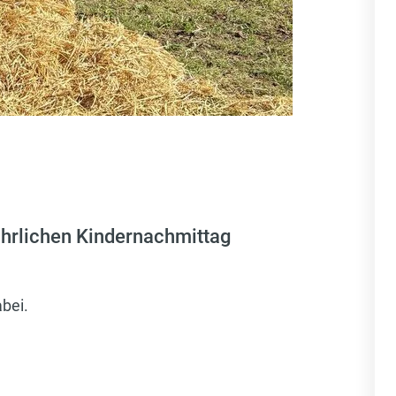
ährlichen Kindernachmittag
abei.