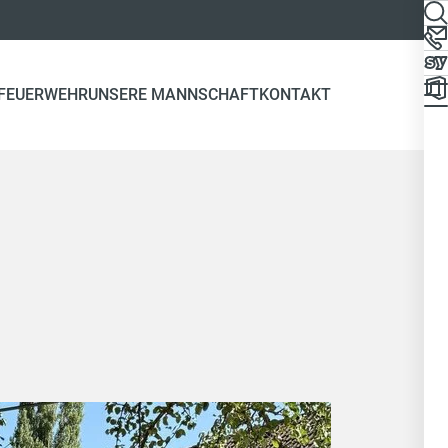
 FEUERWEHR
UNSERE MANNSCHAFT
KONTAKT