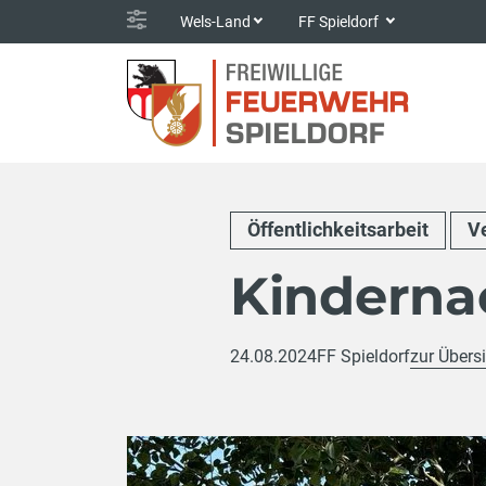
Wels-Land
FF Spieldorf
Öffentlichkeitsarbeit
V
Kinderna
24.08.2024
FF Spieldorf
zur Übers