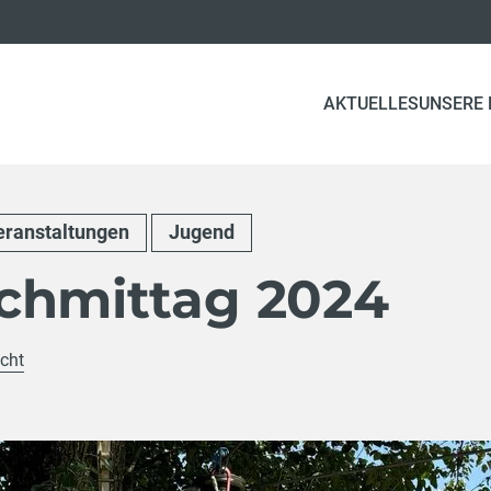
AKTUELLES
UNSERE
eranstaltungen
Jugend
chmittag 2024
icht