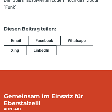
Die "Sölli's" absolvierten zudem noch das Modul
"Funk".
Diesen Beitrag teilen:
Email
Facebook
Whatsapp
Xing
LinkedIn
Gemeinsam im Einsatz für
Eberstalzell!
KONTAKT