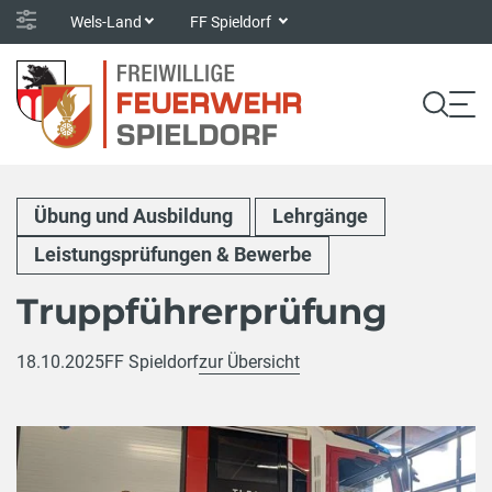
Wels-Land
FF Spieldorf
Übung und Ausbildung
Lehrgänge
Leistungsprüfungen & Bewerbe
Truppführerprüfung
18.10.2025
FF Spieldorf
zur Übersicht