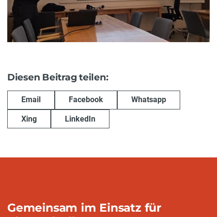
Diesen Beitrag teilen:
Email
Facebook
Whatsapp
Xing
LinkedIn
Gemeinsam im Einsatz für