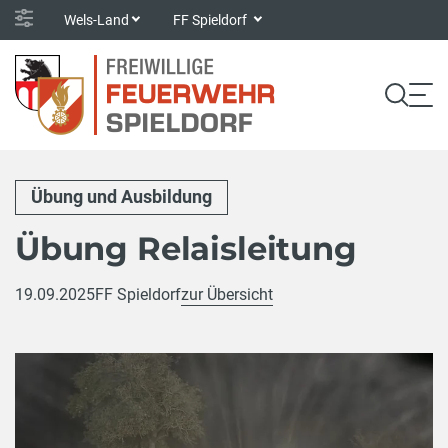
Wels-Land
FF Spieldorf
Übung und Ausbildung
Übung Relaisleitung
19.09.2025
FF Spieldorf
zur Übersicht