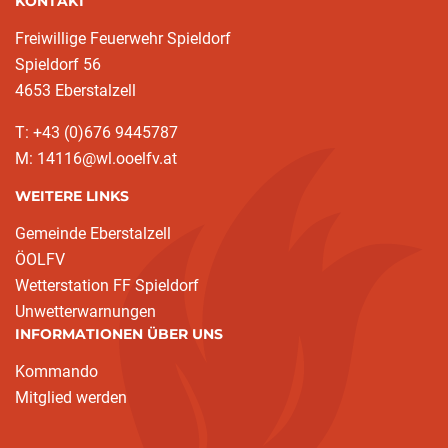
KONTAKT
Freiwillige Feuerwehr Spieldorf
Spieldorf 56
4653 Eberstalzell
T: +43 (0)676 9445787
M: 14116@wl.ooelfv.at
WEITERE LINKS
Gemeinde Eberstalzell
ÖOLFV
Wetterstation FF Spieldorf
Unwetterwarnungen
INFORMATIONEN ÜBER UNS
Kommando
Mitglied werden