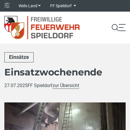
Wels-Land
FF Spieldorf
Einsätze
Einsatzwochenende
27.07.2025
FF Spieldorf
zur Übersicht