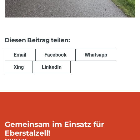
Diesen Beitrag teilen:
Email
Facebook
Whatsapp
Xing
LinkedIn
Gemeinsam im Einsatz für
Eberstalzell!