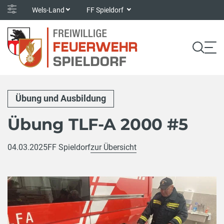
Wels-Land
FF Spieldorf
Übung und Ausbildung
Übung TLF-A 2000 #5
04.03.2025
FF Spieldorf
zur Übersicht