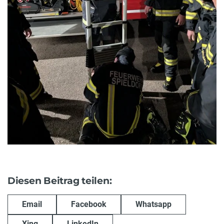
Diesen Beitrag teilen:
Email
Facebook
Whatsapp
Xing
LinkedIn