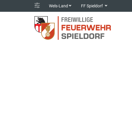
Wels-Land
FF Spieldorf