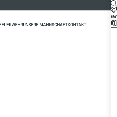
 FEUERWEHR
UNSERE MANNSCHAFT
KONTAKT