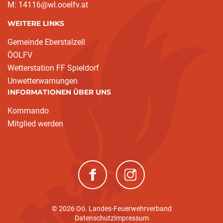
M: 14116@wl.ooelfv.at
WEITERE LINKS
Gemeinde Eberstalzell
ÖOLFV
Wetterstation FF Spieldorf
Unwetterwarnungen
INFORMATIONEN ÜBER UNS
Kommando
Mitglied werden
(neues Fenster)
(neues Fenster)
© 2026 Oö. Landes-Feuerwehrverband
Datenschutz
Impressum