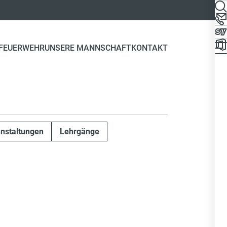
 FEUERWEHR
UNSERE MANNSCHAFT
KONTAKT
nstaltungen
Lehrgänge