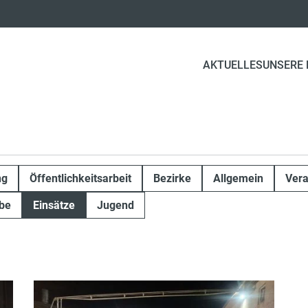
AKTUELLES
UNSERE
ng
Öffentlichkeitsarbeit
Bezirke
Allgemein
Vera
be
Einsätze
Jugend