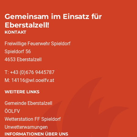
Gemeinsam im Einsatz für
Eberstalzell!
KONTAKT
Freiwillige Feuerwehr Spieldorf
Spieldorf 56
4653 Eberstalzell
T: +43 (0)676 9445787
M: 14116@wl.ooelfv.at
WEITERE LINKS
Gemeinde Eberstalzell
ÖOLFV
Wetterstation FF Spieldorf
Unwetterwarnungen
INFORMATIONEN ÜBER UNS