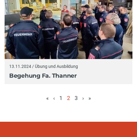
13.11.2024 / Übung und Ausbildung
Begehung Fa. Thanner
«
‹
1
2
3
›
»
(aktuell)