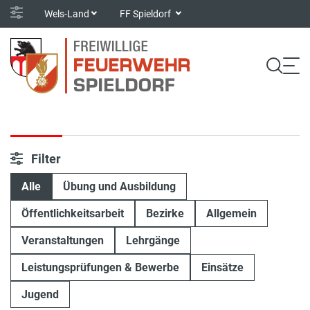
Wels-Land
FF Spieldorf
Filter
Alle
Übung und Ausbildung
Öffentlichkeitsarbeit
Bezirke
Allgemein
Veranstaltungen
Lehrgänge
Leistungsprüfungen & Bewerbe
Einsätze
Jugend